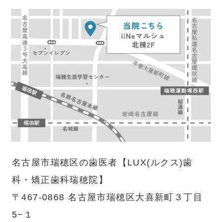
名古屋市瑞穂区の歯医者【LUX(ルクス)歯
科・矯正歯科瑞穂院】
〒467-0868 名古屋市瑞穂区大喜新町３丁目
5−１