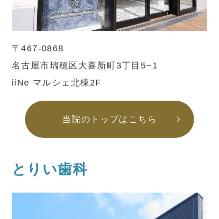
〒467-0868
名古屋市瑞穂区大喜新町3丁目5−1
iiNe マルシェ北棟2F
当院のトップはこちら
とりい歯科