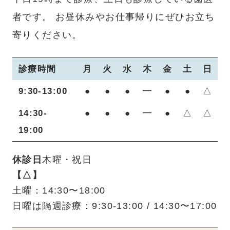
者です。
お昼休みやお仕事帰りにぜひお立ち
寄りください。
診療時間
月
火
水
木
金
土
日
9:30-13:00
●
●
●
━
●
●
△
14:30-
●
●
●
━
●
△
△
19:00
休診日
木曜・祝日
【△】
土曜：14:30〜18:00
日曜は隔週診療：9:30-13:00 / 14:30〜17:00