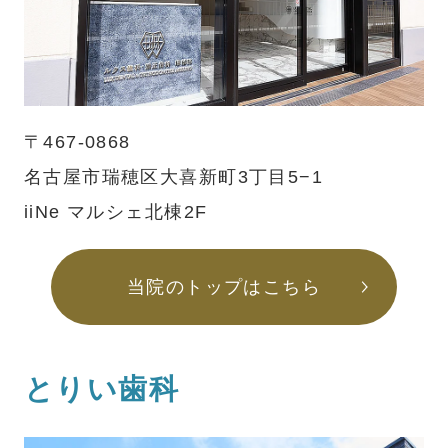
〒467-0868
名古屋市瑞穂区大喜新町3丁目5−1
iiNe マルシェ北棟2F
当院のトップはこちら
とりい歯科