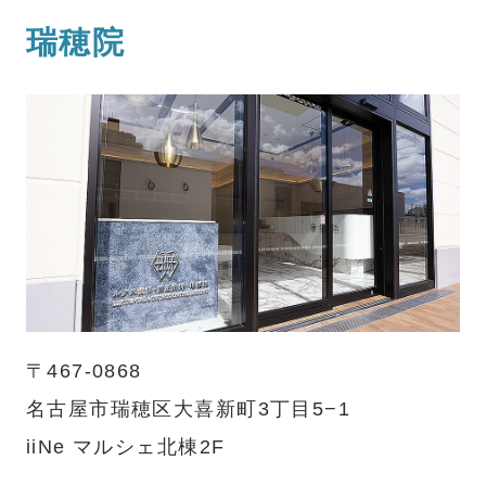
瑞穂院
〒467-0868
名古屋市瑞穂区大喜新町3丁目5−1
iiNe マルシェ北棟2F