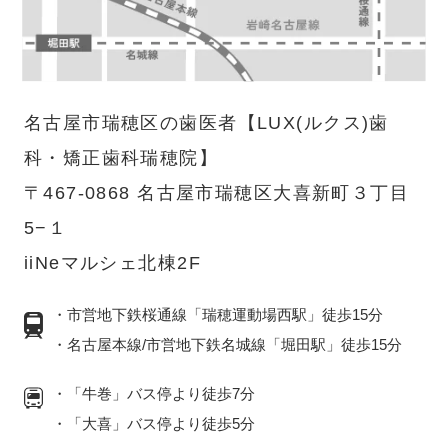
名古屋市瑞穂区の歯医者【LUX(ルクス)歯
科・矯正歯科瑞穂院】
〒467-0868 名古屋市瑞穂区大喜新町３丁目
5−１
iiNeマルシェ北棟2F
・市営地下鉄桜通線「瑞穂運動場西駅」徒歩15分
・名古屋本線/市営地下鉄名城線「堀田駅」徒歩15分
・「牛巻」バス停より徒歩7分
・「大喜」バス停より徒歩5分