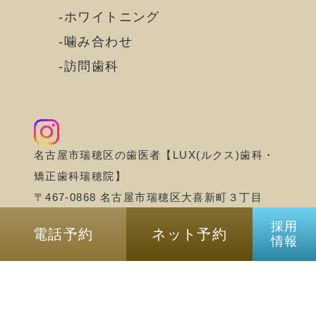
ホワイトニング
噛み合わせ
訪問歯科
名古屋市瑞穂区の歯医者【LUX(ルクス)歯科・
矯正歯科瑞穂院】
〒467-0868 名古屋市瑞穂区大喜新町３丁目
5−１ iiNe マルシェ北棟2F
採用
電話予約
ネット予約
情報
©名古屋市瑞穂区の歯医者｜LUX(ルクス)歯
科・矯正歯科瑞穂院