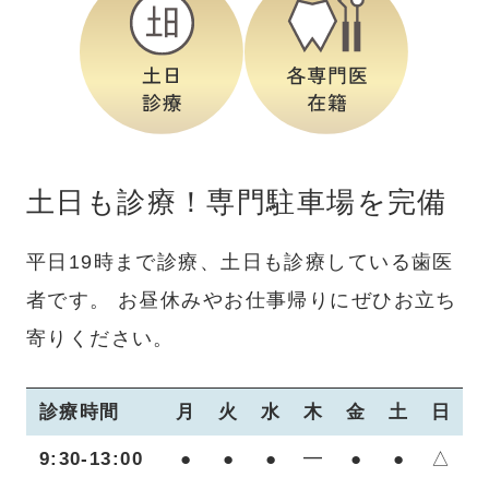
土日も診療！専門駐車場を完備
平日19時まで診療、土日も診療している歯医
者です。
お昼休みやお仕事帰りにぜひお立ち
寄りください。
診療時間
月
火
水
木
金
土
日
9:30-13:00
●
●
●
━
●
●
△