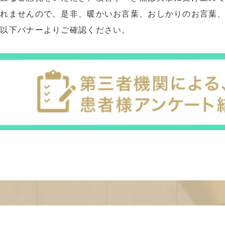
れませんので、是非、暖かいお言葉、おしかりのお言葉、
は以下バナーよりご確認ください。