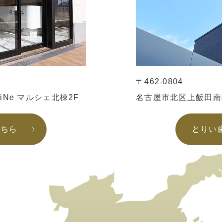
〒462-0804
iiNe マルシェ北棟2F
名古屋市北区上飯田南町
こちら
とりい