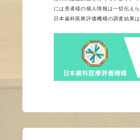
には患者様の個人情報は一切伝えら
日本歯科医療評価機構の調査結果