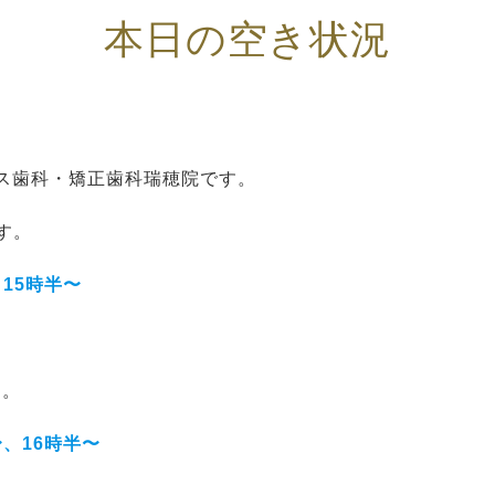
本日の空き状況
ス歯科・矯正歯科瑞穂院です。
す。
、15時半〜
す。
〜、16時半〜