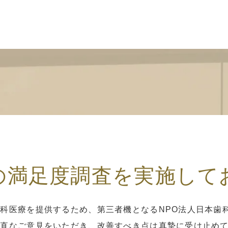
の満足度調査を実施して
科医療を提供するため、第三者機となるNPO法人日本歯
率直なご意見をいただき、改善すべき点は真摯に受け止め