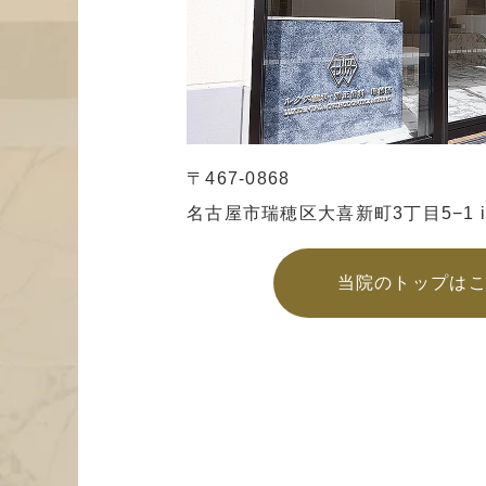
〒467-0868
名古屋市瑞穂区大喜新町3丁目5−1
当院のトップは