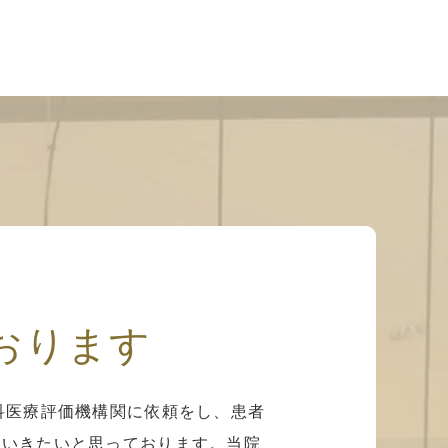
おります
科医療評価機構関に依頼をし、患者
ていきたいと思っております。当院