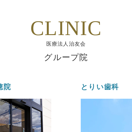
CLINIC
医療法人治友会
グループ院
穂院
とりい歯科