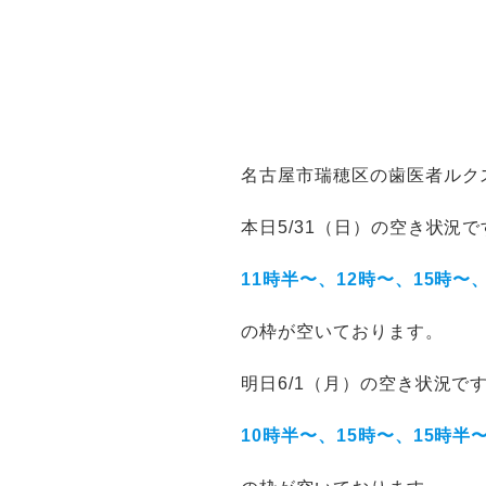
名古屋市瑞穂区の歯医者ルク
本日5/31（日）の空き状況で
11時半〜、12時〜、15時〜
の枠が空いております。
明日6/1（月）の空き状況で
10時半〜、15時〜、15時半