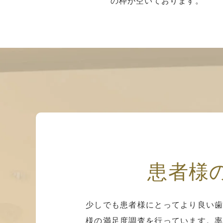
の枠が空いております。
患者様
少しでも患者様にとってより良い歯
様の満足度調査を行っています。