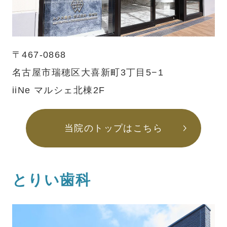
〒467-0868
名古屋市瑞穂区大喜新町3丁目5−1
iiNe マルシェ北棟2F
当院のトップはこちら
とりい歯科