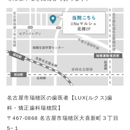
名古屋市瑞穂区の歯医者【LUX(ルクス)歯
科・矯正歯科瑞穂院】
〒467-0868 名古屋市瑞穂区大喜新町３丁目
5−１