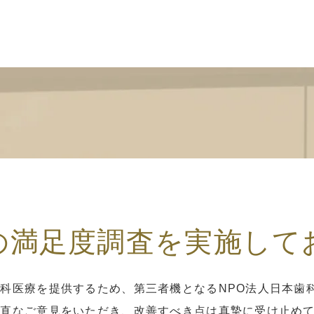
の満足度調査を実施して
科医療を提供するため、第三者機となるNPO法人日本歯
率直なご意見をいただき、改善すべき点は真摯に受け止め