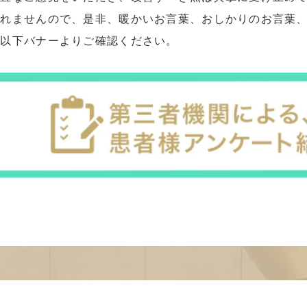
れませんので、是非、暖かいお言葉、おしかりのお言葉、
は以下バナーよりご確認ください。