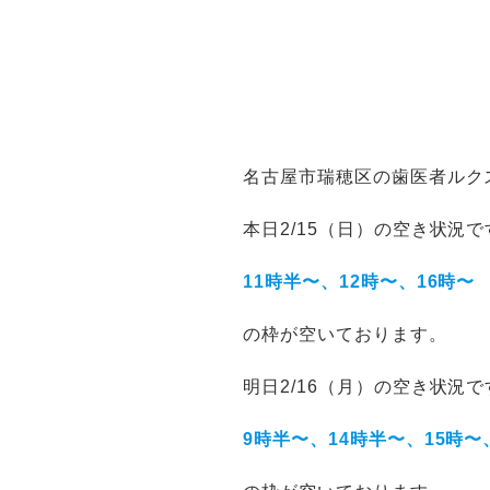
名古屋市瑞穂区の歯医者ルク
本日2/15（日）の空き状況で
11時半〜、12時〜、16時〜
の枠が空いております。
明日2/16（月）の空き状況で
9時半〜、14時半〜、15時〜