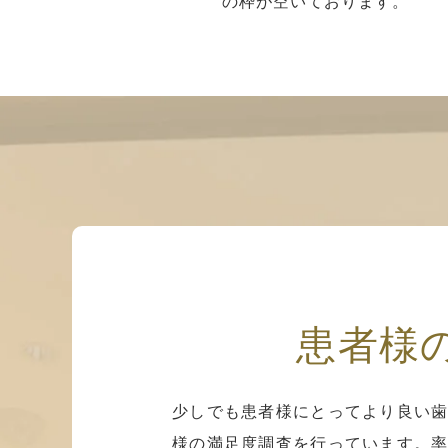
の枠が空いております。
患者様
少しでも患者様にとってより良い歯
様の満足度調査を行っています。