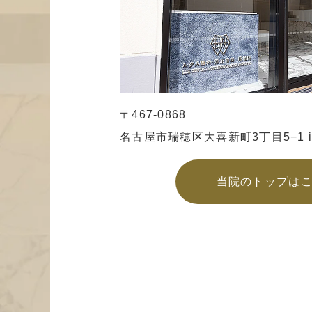
〒467-0868
名古屋市瑞穂区大喜新町3丁目5−1
当院のトップは