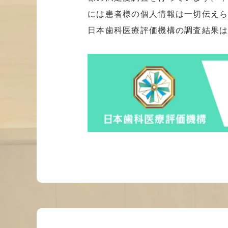
には患者様の個人情報は一切伝えら
日本歯科医療評価機構の調査結果