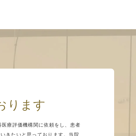
おります
科医療評価機構関に依頼をし、患者
ていきたいと思っております。当院