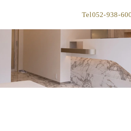
Tel
052-938-60