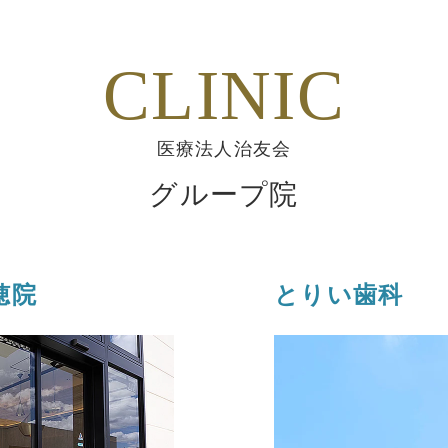
CLINIC
医療法人治友会
グループ院
穂院
とりい歯科