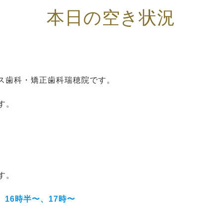
本日の空き状況
ス歯科・矯正歯科瑞穂院です。
す。
す。
、16時半〜、17時〜