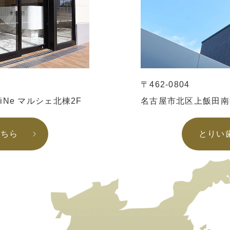
〒462-0804
iiNe マルシェ北棟2F
名古屋市北区上飯田南町
こちら
とりい