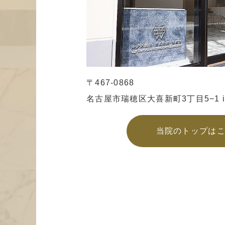
〒467-0868
名古屋市瑞穂区大喜新町3丁目5−1
当院のトップは