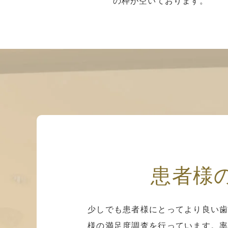
の枠が空いております。
患者様
少しでも患者様にとってより良い歯
様の満足度調査を行っています。