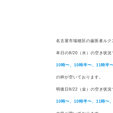
名古屋市瑞穂区の歯医者ルク
本日の8/20（水）の空き状
10時〜、10時半〜、11時半
の枠が空いております。
明後日8/22（金）の空き状
10時〜、10時半〜、11時〜