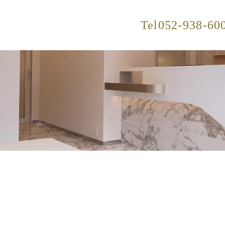
Tel
052-938-60