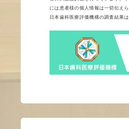
には患者様の個人情報は一切伝えら
日本歯科医療評価機構の調査結果