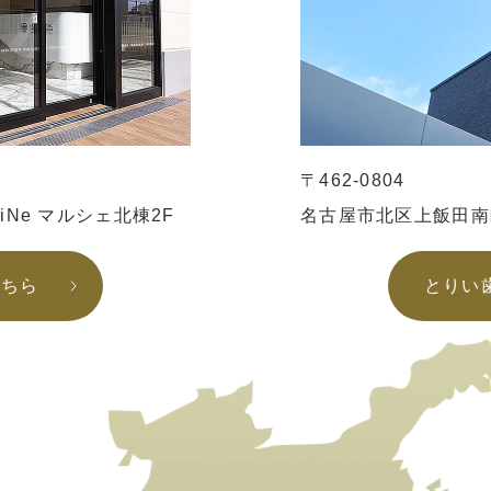
〒462-0804
iiNe マルシェ北棟2F
名古屋市北区上飯田南町
こちら
とりい