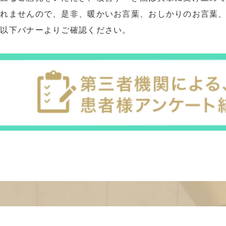
れませんので、是非、暖かいお言葉、おしかりのお言葉、
は以下バナーよりご確認ください。