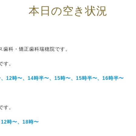
本日の空き状況
ス歯科・矯正歯科瑞穂院です。
況です。
〜、12時〜、14時半〜、15時〜、15時半〜、16時半〜
況です。
、12時〜、18時〜