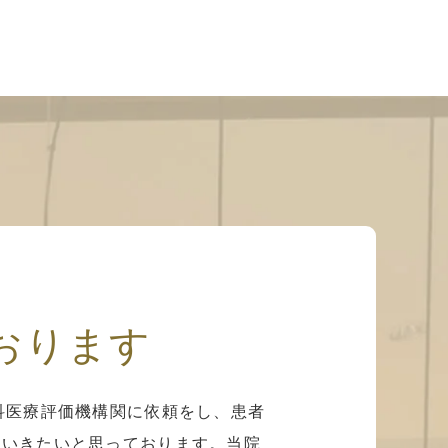
おります
科医療評価機構関に依頼をし、患者
ていきたいと思っております。当院