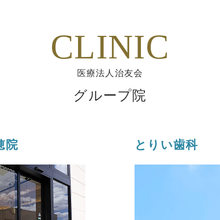
CLINIC
医療法人治友会
グループ院
穂院
とりい歯科