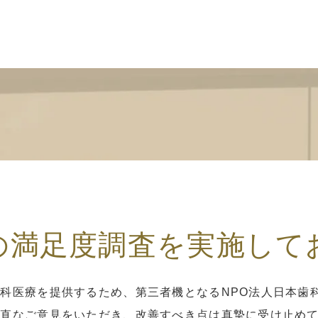
の満足度調査を実施して
科医療を提供するため、第三者機となるNPO法人日本歯
率直なご意見をいただき、改善すべき点は真摯に受け止め