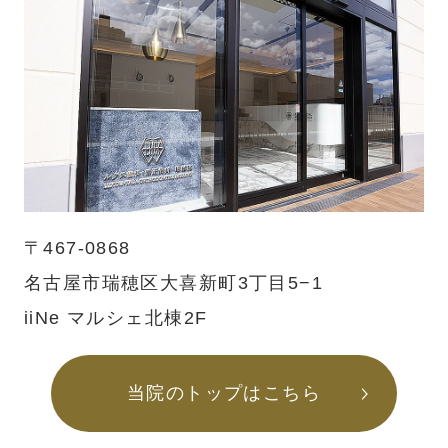
〒467-0868
名古屋市瑞穂区大喜新町3丁目5−1
iiNe マルシェ北棟2F
当院のトップはこちら