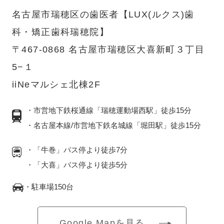
名古屋市瑞穂区の歯医者【LUX(ルクス)歯
科・矯正歯科瑞穂院】
〒467-0868 名古屋市瑞穂区大喜新町３丁目
5−１
iiNeマルシェ北棟2F
・市営地下鉄桜通線「瑞穂運動場西駅」徒歩15分
・名古屋本線/市営地下鉄名城線「堀田駅」徒歩15分
・「牛巻」バス停より徒歩7分
・「大喜」バス停より徒歩5分
・駐車場150台
Google Mapを見る