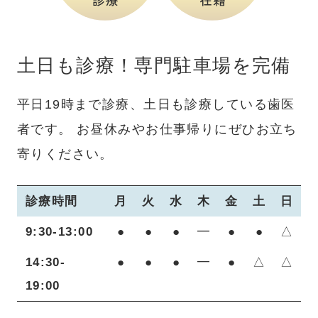
土日も診療！専門駐車場を完備
平日19時まで診療、土日も診療している歯医
者です。
お昼休みやお仕事帰りにぜひお立ち
寄りください。
診療時間
月
火
水
木
金
土
日
9:30-13:00
●
●
●
━
●
●
△
14:30-
●
●
●
━
●
△
△
19:00