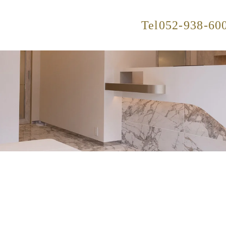
Tel
052-938-60