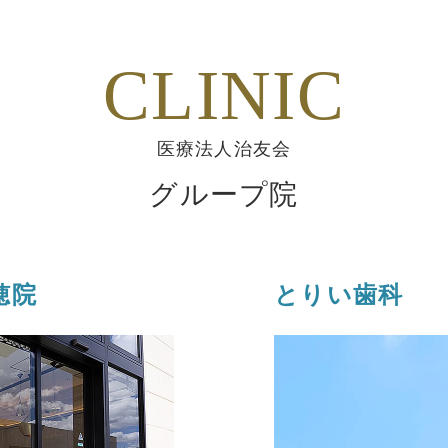
CLINIC
医療法人治友会
グループ院
穂院
とりい歯科