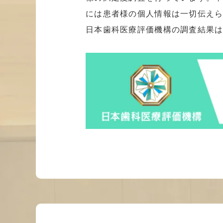
には患者様の個人情報は一切伝えら
日本歯科医療評価機構の調査結果