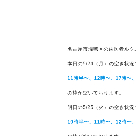
名古屋市瑞穂区の歯医者ルク
本日の5/24（月）の空き状
11時半〜、12時〜、17時〜
の枠が空いております。
明日の5/25（火）の空き状
10時半〜、11時〜、12時〜