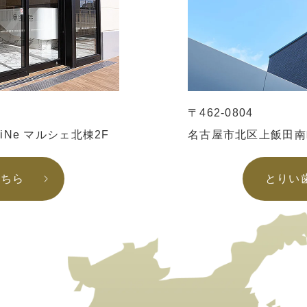
〒462-0804
iiNe マルシェ北棟2F
名古屋市北区上飯田南町
こちら
とりい