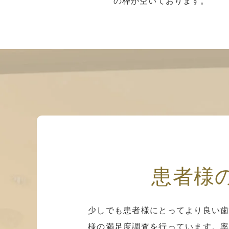
の枠が空いております。
患者様
少しでも患者様にとってより良い歯
様の満足度調査を行っています。