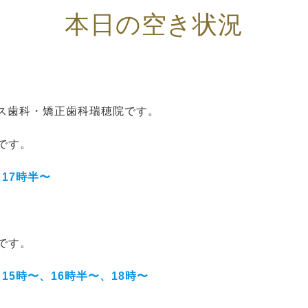
本日の空き状況
ス歯科・矯正歯科瑞穂院です。
況です。
、17時半〜
況です。
、15時〜、16時半〜、18時〜