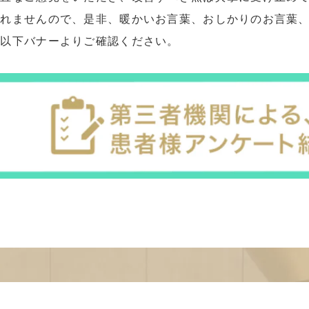
れませんので、是非、暖かいお言葉、おしかりのお言葉、
は以下バナーよりご確認ください。