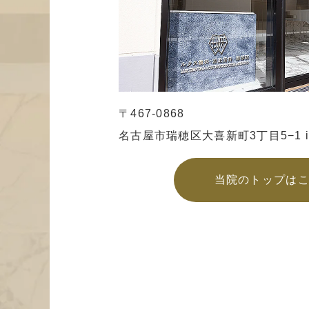
〒467-0868
名古屋市瑞穂区大喜新町3丁目5−1
当院のトップは