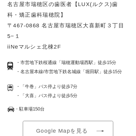
名古屋市瑞穂区の歯医者【LUX(ルクス)歯
科・矯正歯科瑞穂院】
〒467-0868 名古屋市瑞穂区大喜新町３丁目
5−１
iiNeマルシェ北棟2F
・市営地下鉄桜通線「瑞穂運動場西駅」徒歩15分
・名古屋本線/市営地下鉄名城線「堀田駅」徒歩15分
・「牛巻」バス停より徒歩7分
・「大喜」バス停より徒歩5分
・駐車場150台
Google Mapを見る