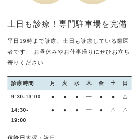
土日も診療！専門駐車場を完備
平日19時まで診療、土日も診療している歯医
者です。
お昼休みやお仕事帰りにぜひお立ち
寄りください。
診療時間
月
火
水
木
金
土
日
9:30-13:00
●
●
●
━
●
●
△
14:30-
●
●
●
━
●
△
△
19:00
休診日
木曜・祝日