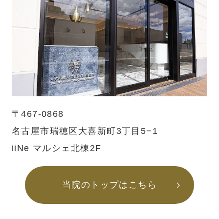
〒467-0868
名古屋市瑞穂区大喜新町3丁目5−1
iiNe マルシェ北棟2F
当院のトップはこちら