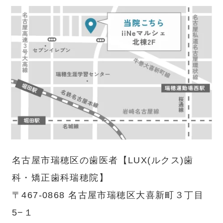
名古屋市瑞穂区の歯医者【LUX(ルクス)歯
科・矯正歯科瑞穂院】
〒467-0868 名古屋市瑞穂区大喜新町３丁目
5−１