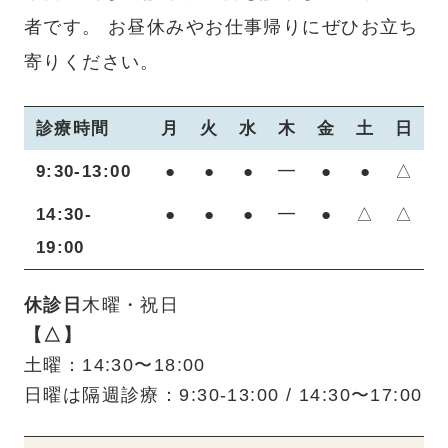
者です。
お昼休みやお仕事帰りにぜひお立ち
寄りください。
診療時間
月
火
水
木
金
土
日
9:30-13:00
●
●
●
━
●
●
△
14:30-
●
●
●
━
●
△
△
19:00
休診日
木曜・祝日
【△】
土曜：14:30〜18:00
日曜は隔週診療：9:30-13:00 / 14:30〜17:00