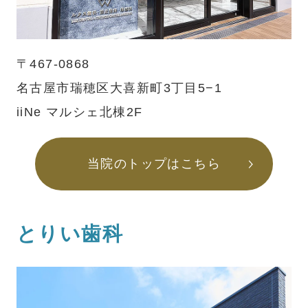
〒467-0868
名古屋市瑞穂区大喜新町3丁目5−1
iiNe マルシェ北棟2F
当院のトップはこちら
とりい歯科